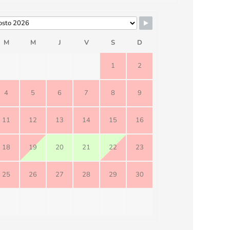
M
M
J
V
S
D
1
2
4
5
6
7
8
9
11
12
13
14
15
16
18
19
20
21
22
23
25
26
27
28
29
30