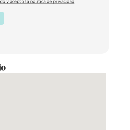
do y acepto la política de privacidad
io