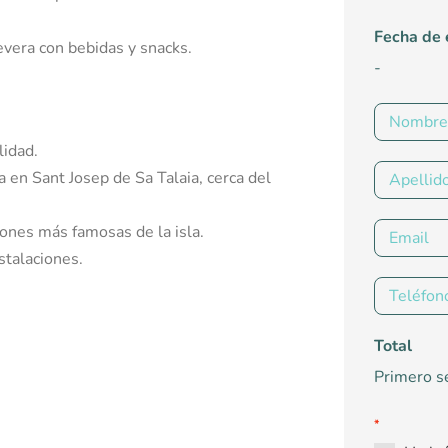
Fecha de 
evera con bebidas y snacks.
-
lidad.
a en Sant Josep de Sa Talaia, cerca del
iones más famosas de la isla.
stalaciones.
Total
Primero se
*