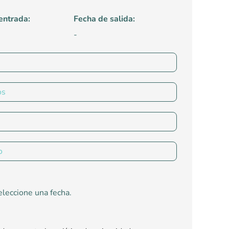
entrada:
Fecha de salida:
-
leccione una fecha.