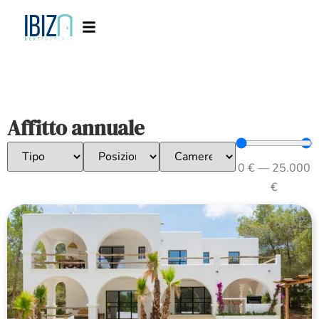
Affitto annuale
0
€
—
25.000
€