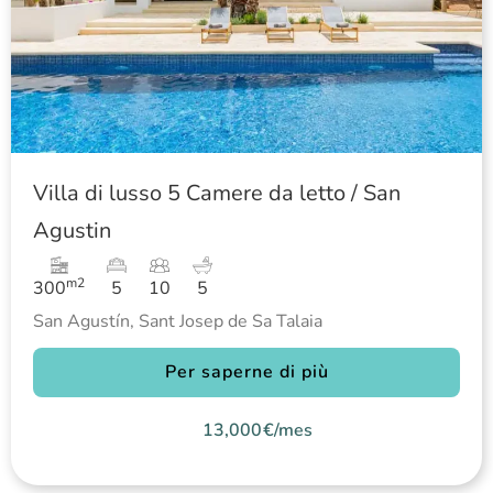
Villa di lusso 5 Camere da letto / San
Agustin
m2
300
5
10
5
San Agustín
,
Sant Josep de Sa Talaia
Per saperne di più
13,000€/mes