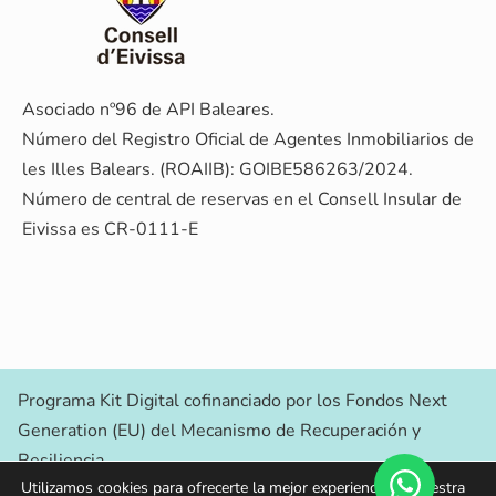
Asociado nº96 de API Baleares.
Número del Registro Oficial de Agentes Inmobiliarios de
les Illes Balears. (ROAIIB): GOIBE586263/2024.
Número de central de reservas en el Consell Insular de
Eivissa es CR-0111-E
Programa Kit Digital cofinanciado por los Fondos Next
Generation (EU) del Mecanismo de Recuperación y
Resiliencia.
Utilizamos cookies para ofrecerte la mejor experiencia en nuestra